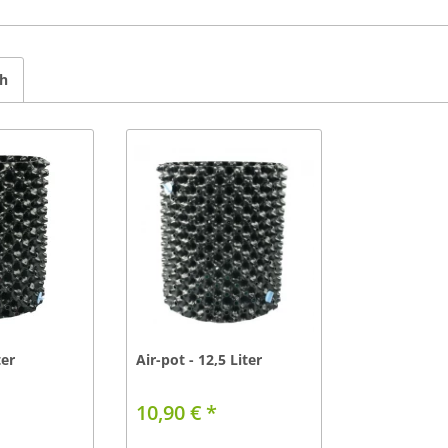
ch
ter
Air-pot - 12,5 Liter
10,90 € *