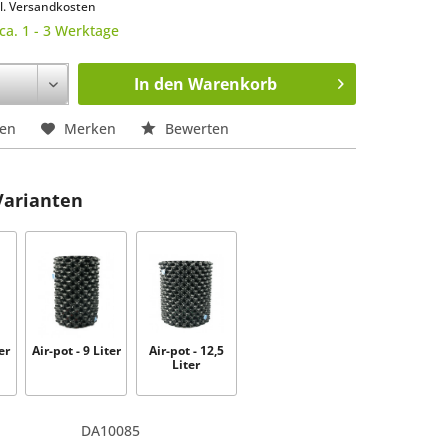
l. Versandkosten
 ca. 1 - 3 Werktage
In den
Warenkorb
hen
Merken
Bewerten
Varianten
er
Air-pot - 9 Liter
Air-pot - 12,5
Liter
DA10085