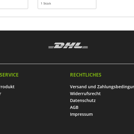
1 Stück
SERVICE
RECHTLICHES
Produkt
Versand und Zahlungsbedingu
r
Widerrufsrecht
Datenschutz
AGB
Impressum