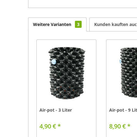
Weitere Varianten
3
Kunden kauften au
Air-pot - 3 Liter
Air-pot - 9 Li
4,90 € *
8,90 € *