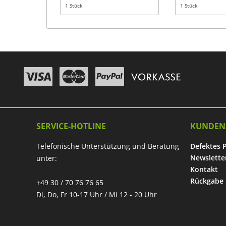
1 Stück
1 Stück
SERVICE-HOTLINE
KUNDEN
Telefonische Unterstützung und Beratung
Defektes 
Newslette
unter:
Kontakt
Rückgabe
+49 30 / 70 76 76 65
Di, Do, Fr 10-17 Uhr / Mi 12 - 20 Uhr