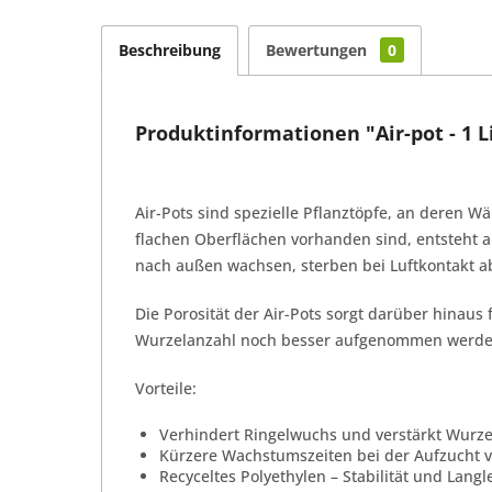
Beschreibung
Bewertungen
0
Produktinformationen "Air-pot - 1 L
Air-Pots sind spezielle Pflanztöpfe, an deren W
flachen Oberflächen vorhanden sind, entsteht a
nach außen wachsen, sterben bei Luftkontakt ab
Die Porosität der Air-Pots sorgt darüber hinaus 
Wurzelanzahl noch besser aufgenommen werden k
Vorteile:
Verhindert Ringelwuchs und verstärkt Wur
Kürzere Wachstumszeiten bei der Aufzucht 
Recyceltes Polyethylen – Stabilität und Lang