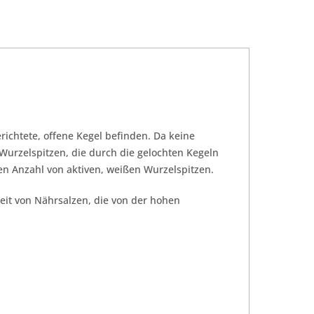
richtete, offene Kegel befinden. Da keine
Wurzelspitzen, die durch die gelochten Kegeln
en Anzahl von aktiven, weißen Wurzelspitzen.
rkeit von Nährsalzen, die von der hohen