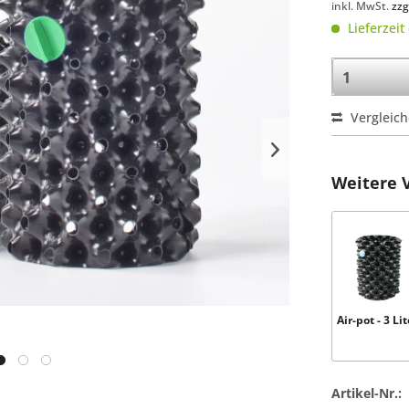
inkl. MwSt.
zzg
Lieferzeit
Vergleic
Weitere 
Air-pot - 3 Lit
Artikel-Nr.: