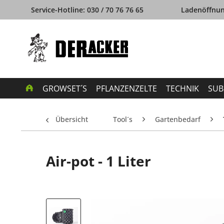
Service-Hotline: 030 / 70 76 76 65
Ladenöffnung
GROWSET´S
PFLANZENZELTE
TECHNIK
SUB
Übersicht
Tool´s
Gartenbedarf
Air-pot - 1 Liter