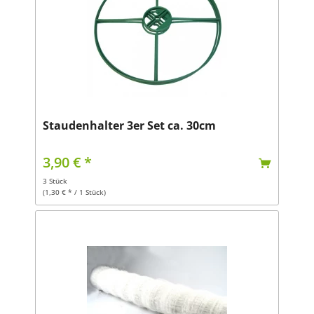
Staudenhalter 3er Set ca. 30cm
3,90 € *
3 Stück
(1,30 € * / 1 Stück)