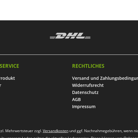
SERVICE
RECHTLICHES
Produkt
Versand und Zahlungsbedingu
r
Widerrufsrecht
Datenschutz
AGB
Impressum
etzl. Mehrwertsteuer zzgl.
Versandkosten
und ggf. Nachnahmegebühren, wenn nic