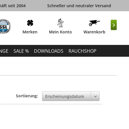
äft seit 2004
Schneller und neutraler Versand

Merken
Mein Konto
Warenkorb
INGE
SALE %
DOWNLOADS
RAUCHSHOP
Sortierung: