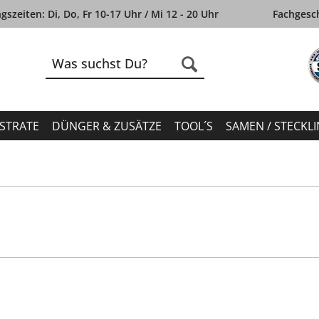
szeiten: Di, Do, Fr 10-17 Uhr / Mi 12 - 20 Uhr
Fachgesch
STRATE
DÜNGER & ZUSÄTZE
TOOL´S
SAMEN / STECKL