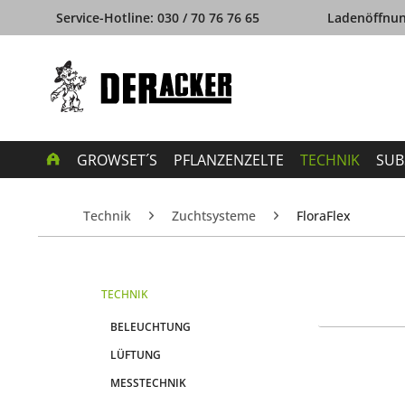
Service-Hotline: 030 / 70 76 76 65
Ladenöffnung
GROWSET´S
PFLANZENZELTE
TECHNIK
SUB
Technik
Zuchtsysteme
FloraFlex
TECHNIK
BELEUCHTUNG
LÜFTUNG
MESSTECHNIK