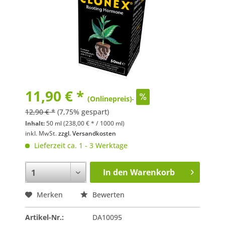
11,90 € *
(Onlinepreis)
12,90 € *
(7,75% gespart)
Inhalt:
50 ml (238,00 € * / 1000 ml)
inkl. MwSt.
zzgl. Versandkosten
Lieferzeit ca. 1 - 3 Werktage
In den
Warenkorb
Merken
Bewerten
Artikel-Nr.:
DA10095