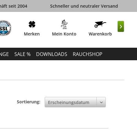
äft seit 2004
Schneller und neutraler Versand

Merken
Mein Konto
Warenkorb
INGE
SALE %
DOWNLOADS
RAUCHSHOP
Sortierung: