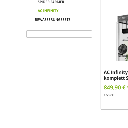
SPIDER FARMER
AC INFINITY
BEWÄSSERUNGSSETS
AC Infinit
komplett S
849,90 € 
1 Stück