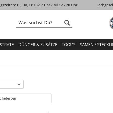
szeiten: Di, Do, Fr 10-17 Uhr / Mi 12 - 20 Uhr
Fachgesch
STRATE
DÜNGER & ZUSÄTZE
TOOL´S
SAMEN / STECKL
t lieferbar