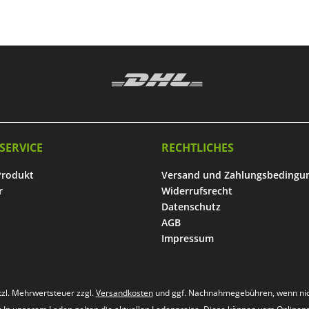
SERVICE
RECHTLICHES
Produkt
Versand und Zahlungsbedingu
r
Widerrufsrecht
Datenschutz
AGB
Impressum
etzl. Mehrwertsteuer zzgl.
Versandkosten
und ggf. Nachnahmegebühren, wenn nic