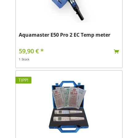
Aquamaster E50 Pro 2 EC Temp meter
59,90 € *
1 Stück
TIPP!