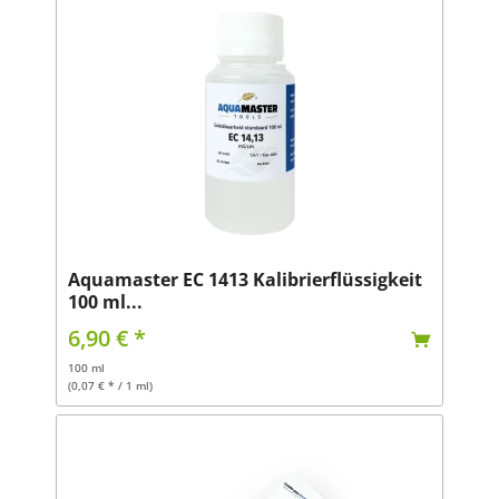
Aquamaster EC 1413 Kalibrierflüssigkeit
100 ml...
6,90 € *
100 ml
(0,07 € * / 1 ml)