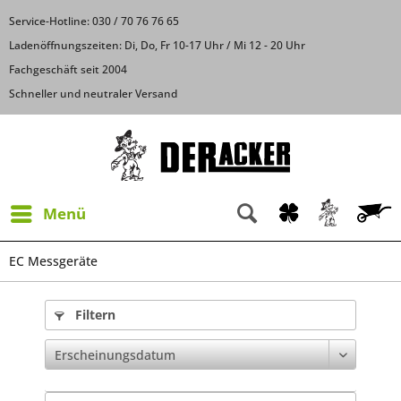
Service-Hotline: 030 / 70 76 76 65
Ladenöffnungszeiten: Di, Do, Fr 10-17 Uhr / Mi 12 - 20 Uhr
Fachgeschäft seit 2004
Schneller und neutraler Versand
Menü
EC Messgeräte
Filtern