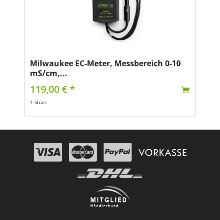
Milwaukee EC-Meter, Messbereich 0-10
mS/cm,...
119,00 € *
1 Stück