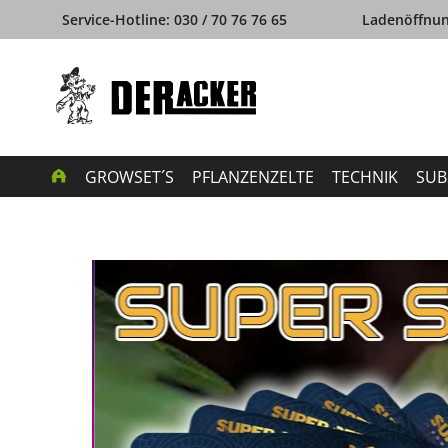
Service-Hotline: 030 / 70 76 76 65
Ladenöffnung
GROWSET´S
PFLANZENZELTE
TECHNIK
SUB