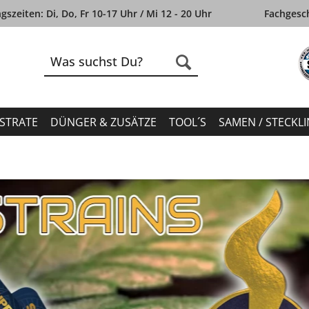
szeiten: Di, Do, Fr 10-17 Uhr / Mi 12 - 20 Uhr
Fachgesch
STRATE
DÜNGER & ZUSÄTZE
TOOL´S
SAMEN / STECKL