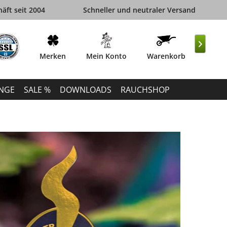
äft seit 2004
Schneller und neutraler Versand

Merken
Mein Konto
Warenkorb
INGE
SALE %
DOWNLOADS
RAUCHSHOP