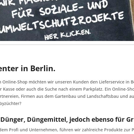
nter in Berlin.
em Online-Shop möchten wir unseren Kunden den Lieferservice in 
r Kasse oder auch die Suche nach einem Parkplatz. Ein Online-Sho
Gärtnereien, Firmen aus dem Gartenbau und Landschaftsbau und auc
byzüchter?
en Dünger, Düngemittel, jedoch ebenso für
 dem Profi und Unternehmen, führen wir zahlreiche Produkte zur 