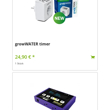
growWATER timer
24,90 € *
1 Stück