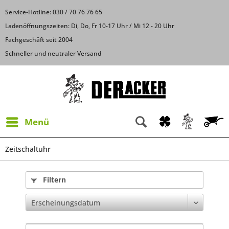
Service-Hotline: 030 / 70 76 76 65
Ladenöffnungszeiten: Di, Do, Fr 10-17 Uhr / Mi 12 - 20 Uhr
Fachgeschäft seit 2004
Schneller und neutraler Versand
Menü
Zeitschaltuhr
Filtern