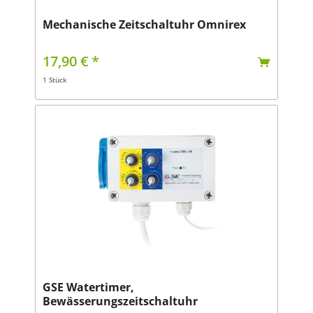
Mechanische Zeitschaltuhr Omnirex
17,90 € *
1 Stück
GSE Watertimer,
Bewässerungszeitschaltuhr