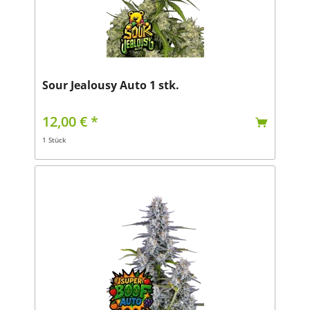
Sour Jealousy Auto 1 stk.
12,00 € *
1 Stück