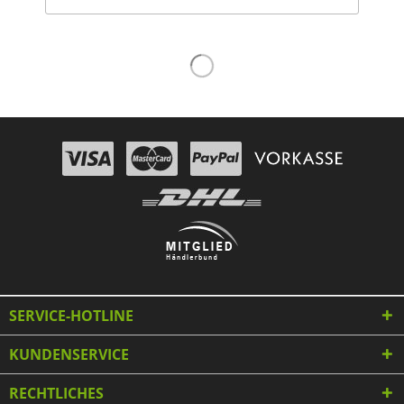
SERVICE-HOTLINE
KUNDENSERVICE
RECHTLICHES