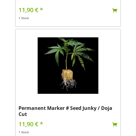
11,90 € *
1 Stück
Permanent Marker # Seed Junky / Doja
Cut
11,90 € *
1 Stück