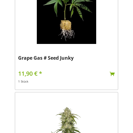
Grape Gas # Seed Junky
11,90 € *
1 Stück