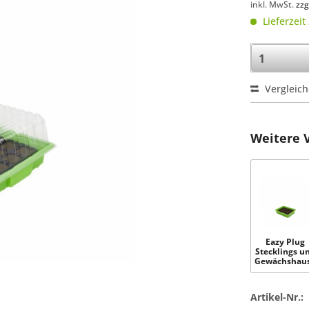
inkl. MwSt.
zzg
Lieferzeit
Vergleic
Weitere 
Eazy Plug
Stecklings u
Gewächshaus
12Stk.
Artikel-Nr.: