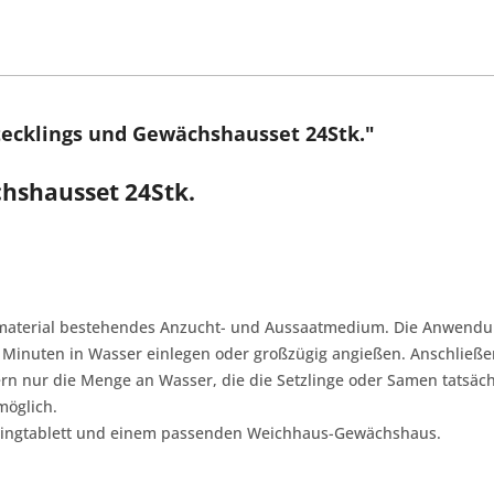
tecklings und Gewächshausset 24Stk."
chshausset 24Stk.
material bestehendes Anzucht- und Aussaatmedium. Die Anwendung
ar Minuten in Wasser einlegen oder großzügig angießen. Anschließ
ern nur die Menge an Wasser, die die Setzlinge oder Samen tatsäch
möglich.
cklingtablett und einem passenden Weichhaus-Gewächshaus.