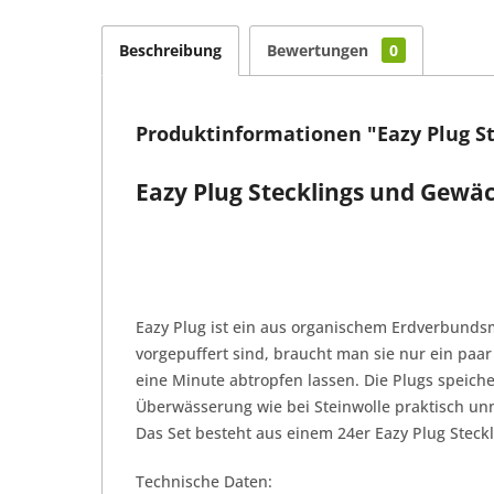
Beschreibung
Bewertungen
0
Produktinformationen "Eazy Plug S
Eazy Plug Stecklings und Gewä
Eazy Plug ist ein aus organischem Erdverbunds
vorgepuffert sind, braucht man sie nur ein pa
eine Minute abtropfen lassen. Die Plugs speich
Überwässerung wie bei Steinwolle praktisch un
Das Set besteht aus einem 24er Eazy Plug Ste
Technische Daten: