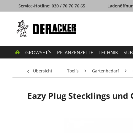
Service-Hotline: 030 / 70 76 76 65
Ladenöffnung
GROWSET´S
PFLANZENZELTE
TECHNIK
SUB
Übersicht
Tool´s
Gartenbedarf
Eazy Plug Stecklings und