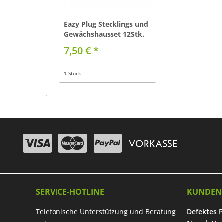
Eazy Plug Stecklings und
Gewächshausset 12Stk.
7,50 € *
1 Stück
SERVICE-HOTLINE
KUNDEN
Telefonische Unterstützung und Beratung
Defektes 