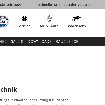
äft seit 2004
Schneller und neutraler Versand
Merken
Mein Konto
Warenkorb
INGE
SALE %
DOWNLOADS
RAUCHSHOP
echnik
tung für Pflanzen, der Lüftung für Pflanzen,