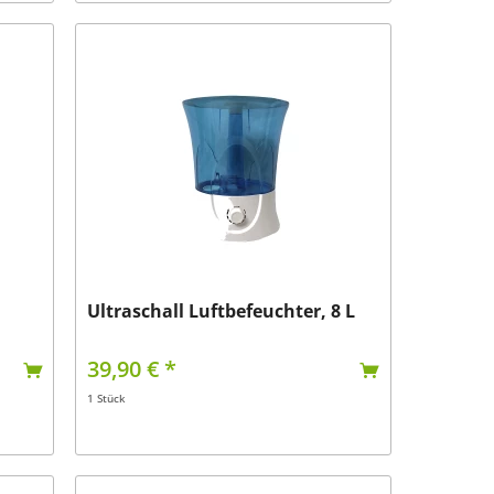
Ultraschall Luftbefeuchter, 8 L
39,90 € *
1 Stück