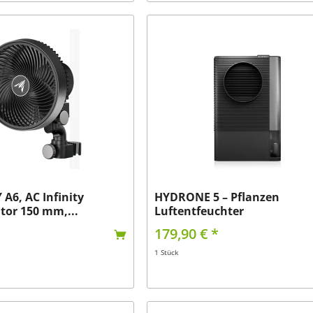
A6, AC Infinity
HYDRONE 5 – Pflanzen
ator 150 mm,...
Luftentfeuchter
179,90 € *
1 Stück