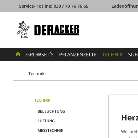
Service-Hotline: 030 / 70 76 76 65
Ladenöffnung
GROWSET´S
PFLANZENZELTE
TECHNIK
SUB
Technik
TECHNIK
BELEUCHTUNG
Herz
LÜFTUNG
MESSTECHNIK
Wir bie