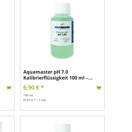
Aquamaster pH 7.0
Kalibrierflüssigkeit 100 ml –...
6,90 € *
100 ml
(0,07 € * / 1 ml)