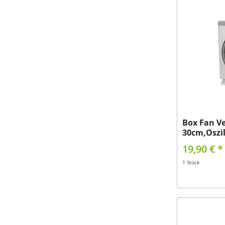
Box Fan Ve
30cm,Oszil
19,90 € *
1 Stück