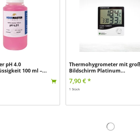
r pH 4.0
Thermohygrometer mit gro
üssigkeit 100 ml –...
Bildschirm Platinum...
7,90 € *
1 Stück