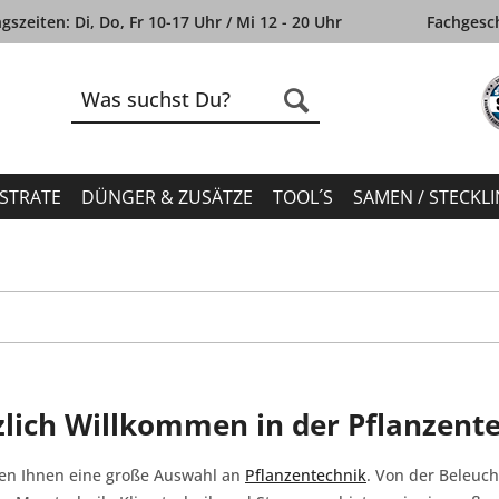
szeiten: Di, Do, Fr 10-17 Uhr / Mi 12 - 20 Uhr
Fachgesch
STRATE
DÜNGER & ZUSÄTZE
TOOL´S
SAMEN / STECKL
lich Willkommen in der Pflanzent
ten Ihnen eine große Auswahl an
Pflanzentechnik
. Von der Beleuch