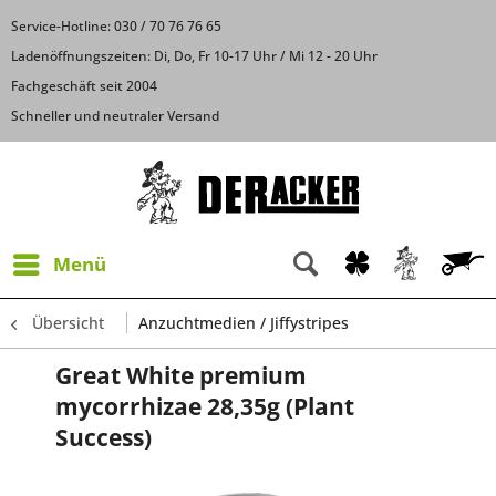
Service-Hotline: 030 / 70 76 76 65
Ladenöffnungszeiten: Di, Do, Fr 10-17 Uhr / Mi 12 - 20 Uhr
Fachgeschäft seit 2004
Schneller und neutraler Versand
Menü
Übersicht
Anzuchtmedien / Jiffystripes
Great White premium
mycorrhizae 28,35g (Plant
Success)