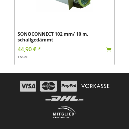
SONOCONNECT 102 mm/ 10 m,
schallgedämmt
44,90 € *
1 Stück