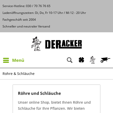
Service-Hotline: 030 / 70 76 76 65
Ladenöffnungszeiten: Di, Do, Fr 10-17 Uhr / Mi 12 - 20 Uhr
Fachgeschäft seit 2004
Schneller und neutraler Versand
Menü
Rohre & Schläuche
Röhre und Schläuche
Unser online Shop, bietet Ihnen Röhre und
Schläuche für Ihre Pflanzen. Wir bieten