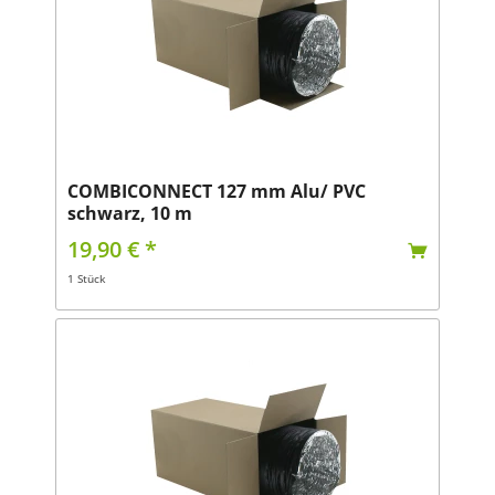
COMBICONNECT 127 mm Alu/ PVC
schwarz, 10 m
19,90 € *
1 Stück