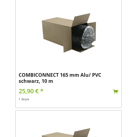
COMBICONNECT 165 mm Alu/ PVC
schwarz, 10 m
25,90 € *
1 Stück