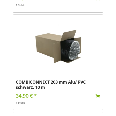
1 Stück
COMBICONNECT 203 mm Alu/ PVC
schwarz, 10 m
34,90 € *
1 Stück