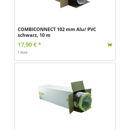
COMBICONNECT 102 mm Alu/ PVC
schwarz, 10 m
17,90 € *
1 Stück