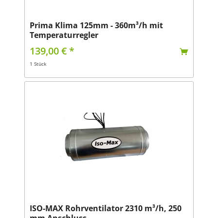
Prima Klima 125mm - 360m³/h mit
Temperaturregler
139,00 € *
1 Stück
ISO-MAX Rohrventilator 2310 m³/h, 250
mm Anschluss