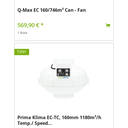
Q-Max EC 160/746m³ Can - Fan
569,90 € *
1 Stück
TIPP!
Prima Klima EC-TC, 160mm 1180m³/h
Temp./ Speed...