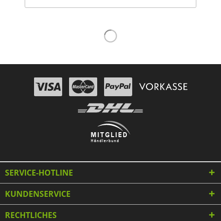
SERVICE-HOTLINE
KUNDENSERVICE
RECHTLICHES