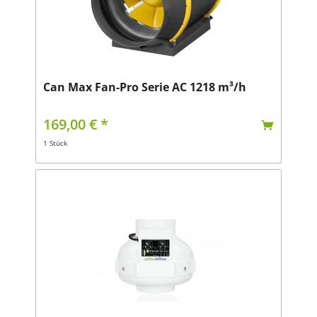
Can Max Fan-Pro Serie AC 1218 m³/h
169,00 € *
1 Stück