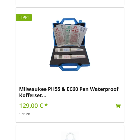
TIPP!
Milwaukee PH55 & EC60 Pen Waterproof
Kofferset...
129,00 € *
1 Stück