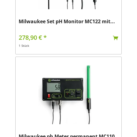
Milwaukee Set pH Monitor MC122 mit...
278,90 € *
1 Stück
Milwaukee ph Meter permanent MC110,