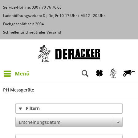
Service-Hotline: 030 / 70 76 76 65
Ladenöffnungszeiten: Di, Do, Fr 10-17 Uhr / Mi 12 - 20 Uhr
Fachgeschäft seit 2004
Schneller und neutraler Versand
Menü
PH Messgeräte
Filtern