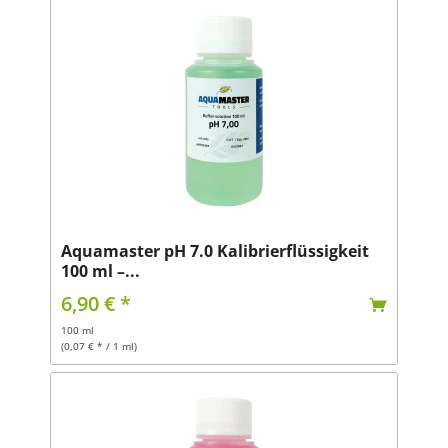
Aquamaster pH 7.0 Kalibrierflüssigkeit
100 ml –...
6,90 € *
100 ml
(0,07 € * / 1 ml)