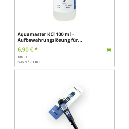
Aquamaster KCl 100 ml –
Aufbewahrungslösung für...
6,90 € *
100 ml
(0,07 € * / 1 ml)