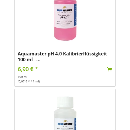
Aquamaster pH 4.0 Kalibrierflüssigkeit
100 ml –...
6,90 € *
100 ml
(0,07 € * / 1 ml)