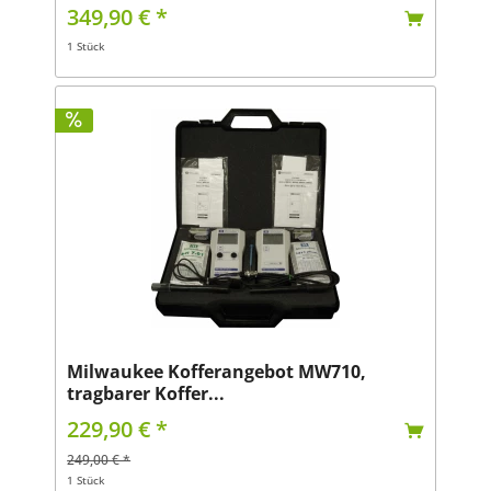
349,90 € *
1 Stück
Milwaukee Kofferangebot MW710,
tragbarer Koffer...
229,90 € *
249,00 € *
1 Stück