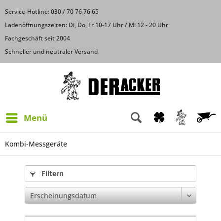
Service-Hotline: 030 / 70 76 76 65
Ladenöffnungszeiten: Di, Do, Fr 10-17 Uhr / Mi 12 - 20 Uhr
Fachgeschäft seit 2004
Schneller und neutraler Versand
Menü
Kombi-Messgeräte
Filtern