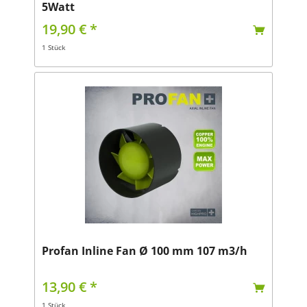
5Watt
19,90 € *
1 Stück
Profan Inline Fan Ø 100 mm 107 m3/h
13,90 € *
1 Stück