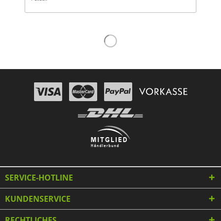
SERVICE-HOTLINE
KUNDENSERVICE
RECHTLICHES