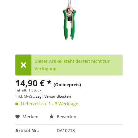
Dieser Artikel steht derzeit nicht zur
Verfügung!
14,90 € *
(Onlinepreis)
Inhalt:
1 Stück
inkl. MwSt.
zzgl. Versandkosten
Lieferzeit ca. 1 - 3 Werktage
Merken
Bewerten
Artikel-Nr.:
DA10218