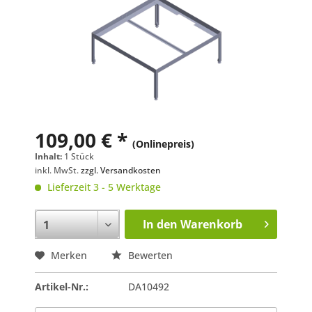
109,00 € *
(Onlinepreis)
Inhalt:
1 Stück
inkl. MwSt.
zzgl. Versandkosten
Lieferzeit 3 - 5 Werktage
In den
Warenkorb
Merken
Bewerten
Artikel-Nr.:
DA10492