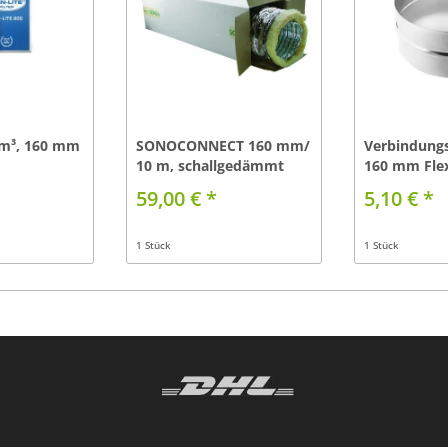
 m³, 160 mm
SONOCONNECT 160 mm/
Verbindungs
10 m, schallgedämmt
160 mm Fle
59,00 € *
5,10 € *
1 Stück
1 Stück