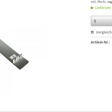
inkl. MwSt.
zzg
Lieferzeit
Vergleic
Artikel-Nr.: