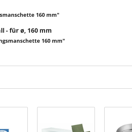
gsmanschette 160 mm"
l - für ø, 160 mm
ungsmanschette 160 mm"