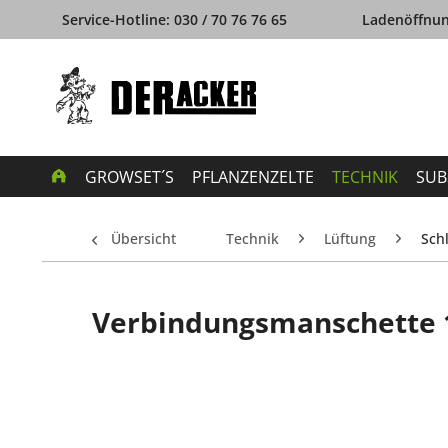
Service-Hotline: 030 / 70 76 76 65
Ladenöffnung
GROWSET´S
PFLANZENZELTE
TECHNIK
SUB
Übersicht
Technik
Lüftung
Sch
Verbindungsmanschette