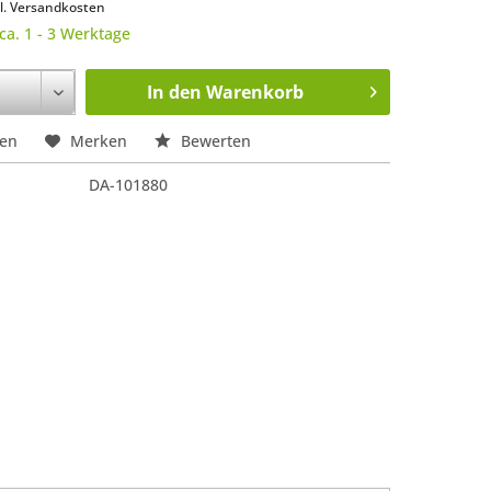
l. Versandkosten
 ca. 1 - 3 Werktage
In den
Warenkorb
hen
Merken
Bewerten
DA-101880