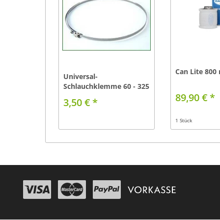
Can Lite 800
Universal-
Schlauchklemme 60 - 325
89,90 € *
mm
3,50 € *
1 Stück