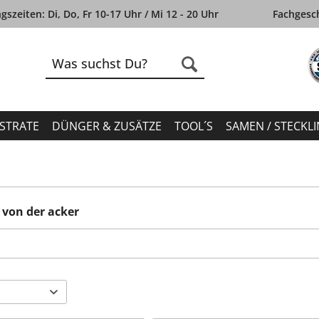
szeiten: Di, Do, Fr 10-17 Uhr / Mi 12 - 20 Uhr
Fachgesch
STRATE
DÜNGER & ZUSÄTZE
TOOL´S
SAMEN / STECKL
 von der acker