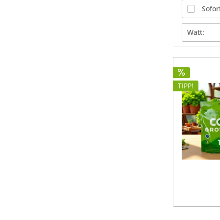
Sofor
Watt:
200 W
TIPP!