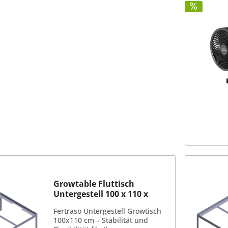
Growtable Fluttisch
Untergestell 100 x 110 x
38cm
Fertraso Untergestell Growtisch
100x110 cm – Stabilität und