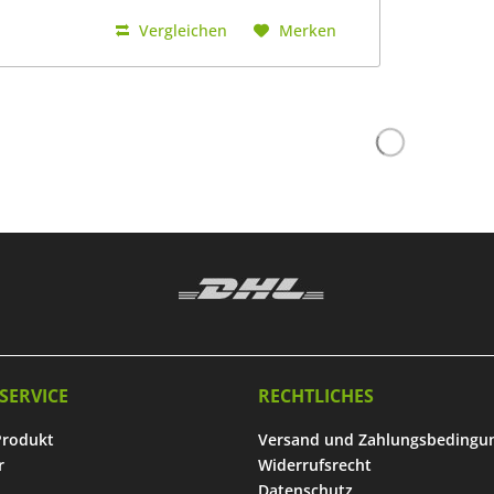
Wurzelstimulanz,...
Vergleichen
Merken
SERVICE
RECHTLICHES
Produkt
Versand und Zahlungsbedingu
r
Widerrufsrecht
Datenschutz