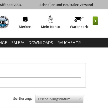
äft seit 2004
Schneller und neutraler Versand

Merken
Mein Konto
Warenkorb
INGE
SALE %
DOWNLOADS
RAUCHSHOP
Sortierung: