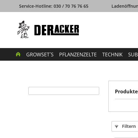
Service-Hotline: 030 / 70 76 76 65
Ladenöffnung
GROWSET´S
PFLANZENZELTE
TECHNIK
SUB
Produkte
Filtern