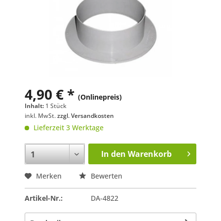
4,90 € *
(Onlinepreis)
Inhalt:
1 Stück
inkl. MwSt.
zzgl. Versandkosten
Lieferzeit 3 Werktage
In den
Warenkorb
Merken
Bewerten
Artikel-Nr.:
DA-4822