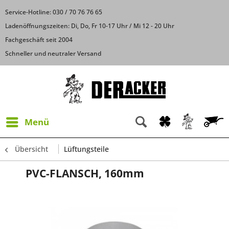
Service-Hotline: 030 / 70 76 76 65
Ladenöffnungszeiten: Di, Do, Fr 10-17 Uhr / Mi 12 - 20 Uhr
Fachgeschäft seit 2004
Schneller und neutraler Versand
Menü
Übersicht
Lüftungsteile
PVC-FLANSCH, 160mm