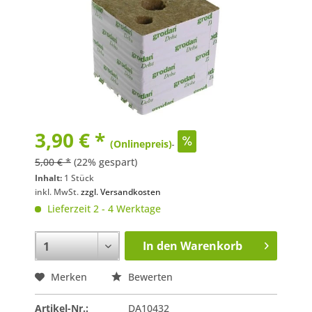
3,90 € *
(Onlinepreis)
5,00 € *
(22% gespart)
Inhalt:
1 Stück
inkl. MwSt.
zzgl. Versandkosten
Lieferzeit 2 - 4 Werktage
In den
Warenkorb
Merken
Bewerten
Artikel-Nr.:
DA10432