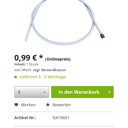
0,99 € *
(Onlinepreis)
Inhalt:
1 Stück
inkl. MwSt.
zzgl. Versandkosten
Lieferzeit 3 - 5 Werktage
In den
Warenkorb
Merken
Bewerten
Artikel-Nr.:
DA10601