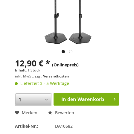
12,90 € *
(Onlinepreis)
Inhalt:
1 Stück
inkl. MwSt.
zzgl. Versandkosten
Lieferzeit 3 - 5 Werktage
In den
Warenkorb
Merken
Bewerten
Artikel-Nr.:
DA10582