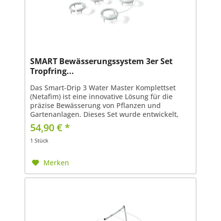
SMART Bewässerungssystem 3er Set
Tropfring...
Das Smart-Drip 3 Water Master Komplettset
(Netafim) ist eine innovative Lösung für die
präzise Bewässerung von Pflanzen und
Gartenanlagen. Dieses Set wurde entwickelt,
um eine effiziente und gleichmäßige
54,90 € *
Wasserverteilung zu...
1 Stück
Merken