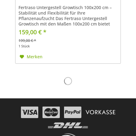
Fertraso Untergestell Growtisch 100x200 cm –
Stabilität und Flexibilität für Ihre
Pflanzenaufzucht Das Fertraso Untergestell
Growtisch mit den Maßen 100x200 cm bietet
die ideale Basis für Ihre Pflanzenzucht.
159,00 € *
Entwickelt für Hobbygärtner...
199,00 € *
1 Stück
Merken