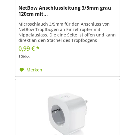
NetBow Anschlussleitung 3/5mm grau
120cm mit...
Microschlauch 3/5mm für den Anschluss von
NetBow Tropfbögen an Einzeltropfer mit
Nippelauslass. Die eine Seite ist offen und kann
direkt an den Stachel des Tropfbogens
angeschlossen werden. Der Adapter wird
0,99 € *
einfach auf den Nippel des...
1 Stück
Merken