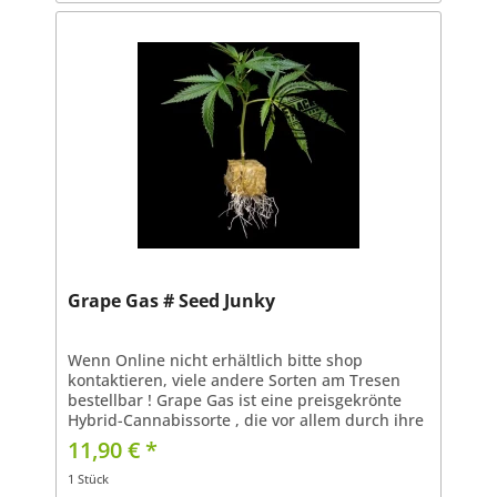
Grape Gas # Seed Junky
Wenn Online nicht erhältlich bitte shop
kontaktieren, viele andere Sorten am Tresen
bestellbar ! Grape Gas ist eine preisgekrönte
Hybrid-Cannabissorte , die vor allem durch ihre
ausgeprägte Gasnote und das fruchtige
11,90 € *
Traubenaroma...
1 Stück