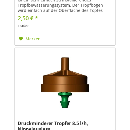
Tropfbewässerungssystem. Der Tropfbogen
wird einfach auf der Oberfläche des Topfes
platziert und verteilt das Wasser / den Dünger
2,50 € *
gleichmäßig um die...
1 Stück
Merken
Druckminderer Tropfer 8.5 l/h,
Nippelauslass,...