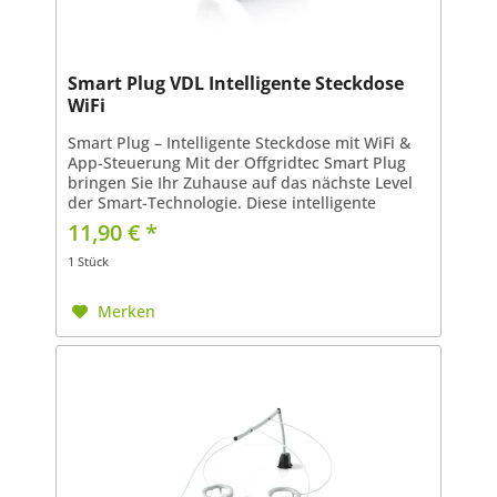
Smart Plug VDL Intelligente Steckdose
WiFi
Smart Plug – Intelligente Steckdose mit WiFi &
App-Steuerung Mit der Offgridtec Smart Plug
bringen Sie Ihr Zuhause auf das nächste Level
der Smart-Technologie. Diese intelligente
Steckdose lässt sich mühelos über die Smart
11,90 € *
Life- oder...
1 Stück
Merken