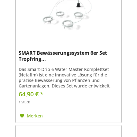
SMART Bewässerungssystem 6er Set
Tropfring...
Das Smart-Drip 6 Water Master Komplettset
(Netafim) ist eine innovative Lösung für die
präzise Bewässerung von Pflanzen und
Gartenanlagen. Dieses Set wurde entwickelt,
um eine effiziente und gleichmäßige
64,90 € *
Wasserverteilung zu...
1 Stück
Merken