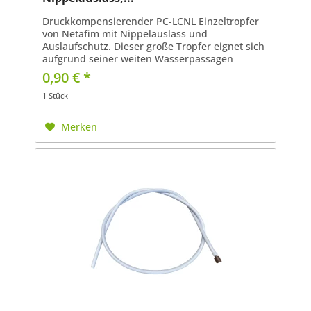
Druckkompensierender PC-LCNL Einzeltropfer
von Netafim mit Nippelauslass und
Auslaufschutz. Dieser große Tropfer eignet sich
aufgrund seiner weiten Wasserpassagen
hervorragend für den Einsatz bei schlechteren
0,90 € *
Wasserqualitäten. In...
1 Stück
Merken