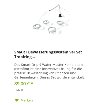
SMART Bewässerungssystem 9er Set
Tropfring...
Das Smart-Drip 9 Water Master Komplettset
(Netafim) ist eine innovative Lösung für die
präzise Bewässerung von Pflanzen und
Gartenanlagen. Dieses Set wurde entwickelt,
um eine effiziente und gleichmäßige
89,00 € *
Wasserverteilung zu...
1 Stück
Merken