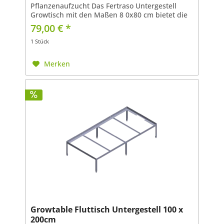
Pflanzenaufzucht Das Fertraso Untergestell
Growtisch mit den Maßen 8 0x80 cm bietet die
ideale Basis für Ihre Pflanzenzucht. Entwickelt
79,00 € *
für Hobbygärtner und...
1 Stück
Merken
Growtable Fluttisch Untergestell 100 x
200cm