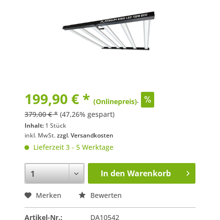
199,90 € *
(Onlinepreis)
379,00 € *
(47,26% gespart)
Inhalt:
1 Stück
inkl. MwSt.
zzgl. Versandkosten
Lieferzeit 3 - 5 Werktage
In den
Warenkorb
Merken
Bewerten
Artikel-Nr.:
DA10542