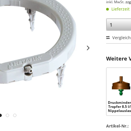
inkl. MwSt.
zzg
Lieferzeit
Vergleic
Weitere 
Druckminder
Tropfer 8.5 l/
Nippelauslass
Artikel-Nr.: