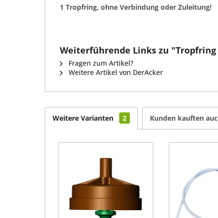
1 Tropfring, ohne Verbindung oder Zuleitung!
Weiterführende Links zu "Tropfrin
Fragen zum Artikel?
Weitere Artikel von DerAcker
Weitere Varianten
2
Kunden kauften au