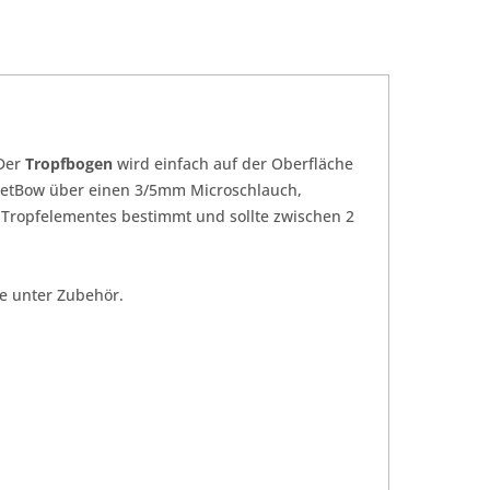
 Der
Tropfbogen
wird einfach auf der Oberfläche
NetBow über einen 3/5mm Microschlauch,
 Tropfelementes bestimmt und sollte zwischen 2
e unter Zubehör.