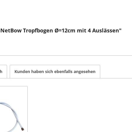
g NetBow Tropfbogen Ø=12cm mit 4 Auslässen"
ch
Kunden haben sich ebenfalls angesehen