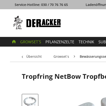
Service-Hotline: 030 / 70 76 76 65
Ladenöffnung
GROWSET´S
PFLANZENZELTE
TECHNIK
SUB
Übersicht
Growset´s
Bewässerungsse
Tropfring NetBow Tropfb