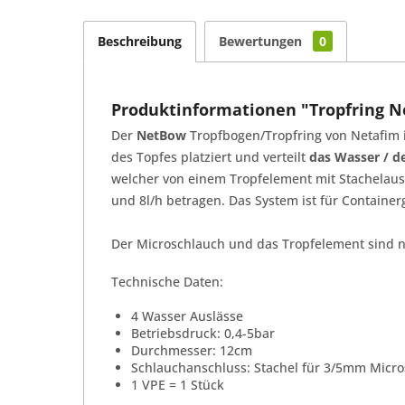
Beschreibung
Bewertungen
0
Produktinformationen "Tropfring 
Der
NetBow
Tropfbogen/Tropfring von Netafim i
des Topfes platziert und verteilt
das Wasser / d
welcher von einem Tropfelement mit Stachelaus
und 8l/h betragen. Das System ist für Containerg
Der Microschlauch und das Tropfelement sind n
Technische Daten:
4 Wasser Auslässe
Betriebsdruck: 0,4-5bar
Durchmesser: 12cm
Schlauchanschluss: Stachel für 3/5mm Micr
1 VPE = 1 Stück