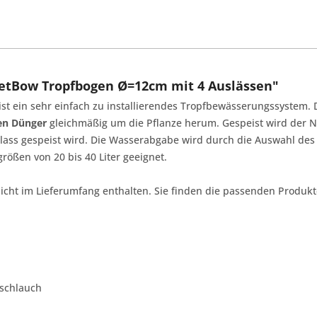
NetBow Tropfbogen Ø=12cm mit 4 Auslässen"
st ein sehr einfach zu installierendes Tropfbewässerungssystem.
en Dünger
gleichmäßig um die Pflanze herum. Gespeist wird der 
lass gespeist wird. Die Wasserabgabe wird durch die Auswahl des
rößen von 20 bis 40 Liter geeignet.
icht im Lieferumfang enthalten. Sie finden die passenden Produkt
oschlauch