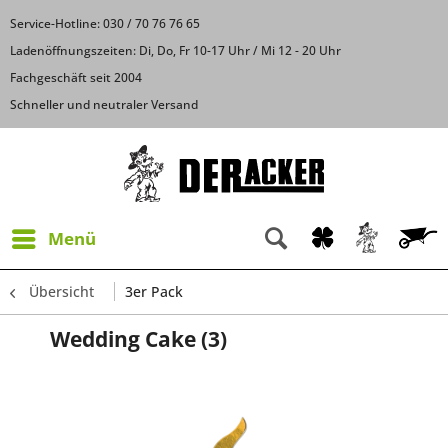
Service-Hotline: 030 / 70 76 76 65
Ladenöffnungszeiten: Di, Do, Fr 10-17 Uhr / Mi 12 - 20 Uhr
Fachgeschäft seit 2004
Schneller und neutraler Versand
Menü
Übersicht
3er Pack
Wedding Cake (3)