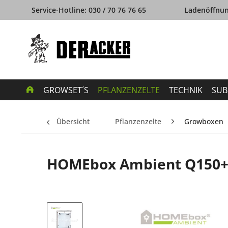
Service-Hotline: 030 / 70 76 76 65
Ladenöffnung
GROWSET´S
PFLANZENZELTE
TECHNIK
SUB
Übersicht
Pflanzenzelte
Growboxen
HOMEbox Ambient Q150+,