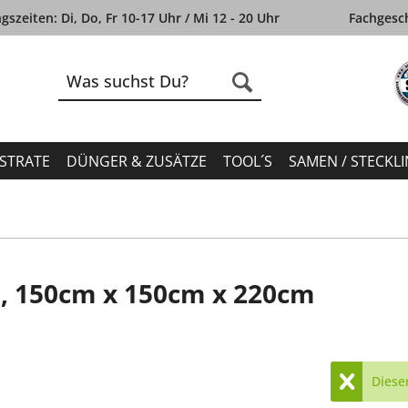
szeiten: Di, Do, Fr 10-17 Uhr / Mi 12 - 20 Uhr
Fachgesch
STRATE
DÜNGER & ZUSÄTZE
TOOL´S
SAMEN / STECKL
 150cm x 150cm x 220cm
Dieser