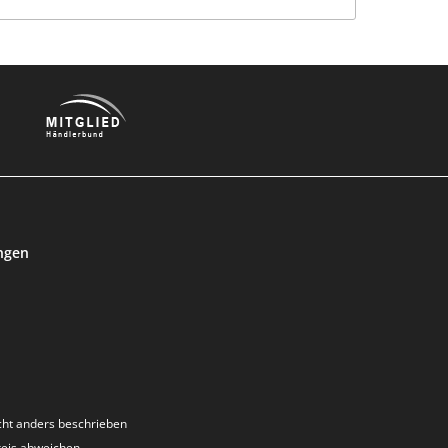
ngen
ht anders beschrieben
reis abweichen.