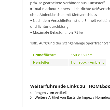
präzise gearbeitete Verbinder aus Kunststoff
￭ Total-Blackout Zippers – lichtdichte Reißversc
ohne Abdecklaschen mit Klettverschluss
￭ Nach dem Verschließen ist die Einheit vollstä
und lichtundurchlässig
￭ Maximale Belastung: bis 75 kg
1stk. Aufgrund der Stangenlänge Sperrfrachtve
Grundfläche::
150 x 150 cm
Hersteller::
Homebox - Ambient
Weiterführende Links zu "HOMEbox
Fragen zum Artikel?
Weitere Artikel von Eastside Impex / Homebo