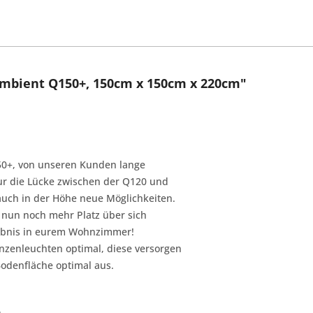
bient Q150+, 150cm x 150cm x 220cm"
50+, von unseren Kunden lange
nur die Lücke zwischen der Q120 und
auch in der Höhe neue Möglichkeiten.
 nun noch mehr Platz über sich
gebnis in eurem Wohnzimmer!
nzenleuchten optimal, diese versorgen
Bodenfläche optimal aus.