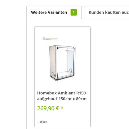
Weitere Varianten
1
Kunden kauften au
Homebox Ambient R150
aufgebaut 150cm x 80cm
x...
269,90 € *
1 Stück