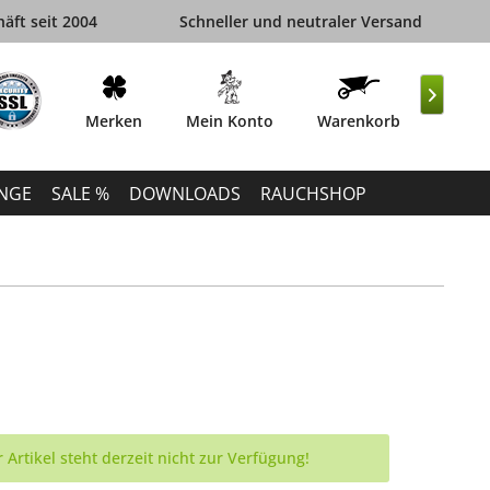
äft seit 2004
Schneller und neutraler Versand

Merken
Mein Konto
Warenkorb
INGE
SALE %
DOWNLOADS
RAUCHSHOP
 Artikel steht derzeit nicht zur Verfügung!