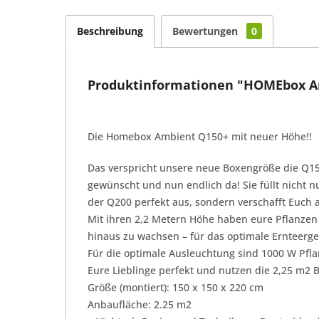
Beschreibung
Bewertungen
0
Produktinformationen "HOMEbox Am
Die Homebox Ambient Q150+ mit neuer Höhe!!
Das verspricht unsere neue Boxengröße die Q1
gewünscht und nun endlich da! Sie füllt nicht 
der Q200 perfekt aus, sondern verschafft Euch 
Mit ihren 2,2 Metern Höhe haben eure Pflanzen
hinaus zu wachsen – für das optimale Ernteer
Für die optimale Ausleuchtung sind 1000 W Pfla
Eure Lieblinge perfekt und nutzen die 2,25 m2 
Größe (montiert): 150 x 150 x 220 cm
Anbaufläche: 2.25 m2