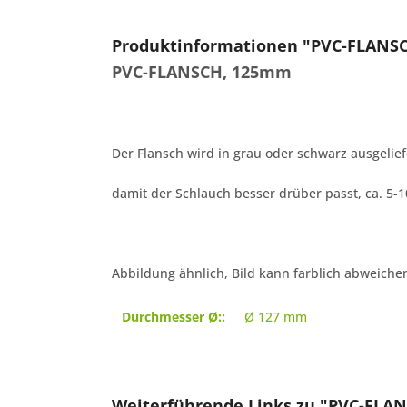
Produktinformationen "PVC-FLANS
PVC-FLANSCH, 125mm
Der Flansch wird in grau oder schwarz ausgelie
damit der Schlauch besser drüber passt, ca. 5-
Abbildung ähnlich, Bild kann farblich abweichen
Durchmesser Ø::
Ø 127 mm
Weiterführende Links zu "PVC-FLA