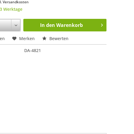
l. Versandkosten
 3 Werktage
In den
Warenkorb
hen
Merken
Bewerten
DA-4821