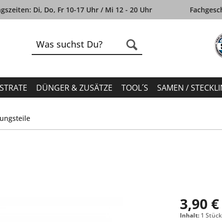
szeiten: Di, Do, Fr 10-17 Uhr / Mi 12 - 20 Uhr
Fachgesch
STRATE
DÜNGER & ZUSÄTZE
TOOL´S
SAMEN / STECKL
tungsteile
3,90 €
Inhalt:
1 Stüc