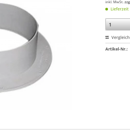
inkl. MwSt.
zzg
Lieferzeit
Vergleic
Artikel-Nr.: