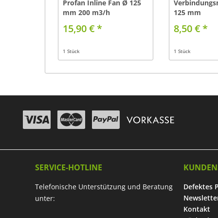
Profan Inline Fan Ø 125
Verbindungs
mm 200 m3/h
125 mm
15,90 € *
8,50 € *
1 Stück
1 Stück
SERVICE-HOTLINE
KUNDEN
Telefonische Unterstützung und Beratung
Defektes 
Newslette
unter:
Kontakt