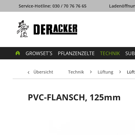
Service-Hotline: 030 / 70 76 76 65
Ladenöffnung
GROWSET´S
PFLANZENZELTE
TECHNIK
SUB
Übersicht
Technik
Lüftung
Lüf
PVC-FLANSCH, 125mm