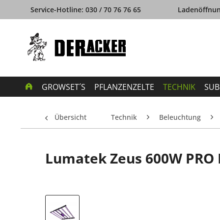
Service-Hotline: 030 / 70 76 76 65
Ladenöffnung
GROWSET´S
PFLANZENZELTE
TECHNIK
SUB
Übersicht
Technik
Beleuchtung
Lumatek Zeus 600W PRO L