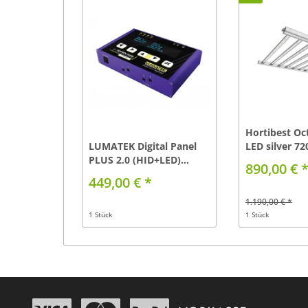
Hortibest Oc
LUMATEK Digital Panel
LED silver 7
PLUS 2.0 (HID+LED)...
890,00 € 
449,00 € *
1.190,00 € *
1 Stück
1 Stück