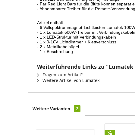
- Far Red Light Bars für die Blüte können separat
- Abnehmbarer Treiber für die Remote-Verwendun
Artikel enthält:

- 6 Vollspektrummagnet-Lichtleisten Lumatek 100W
- 1 x Lumatek 600W-Treiber mit Verbindungskabeln
- 1 x LED-Struktur mit Verbindungskabeln

- 1 x 0-10V Lichtdimmer + Klettverschluss

- 2 x Metallkabelbügel

- 1 x Beschreibung
Weiterführende Links zu "Lumatek 
Fragen zum Artikel?
Weitere Artikel von Lumatek
Weitere Varianten
2