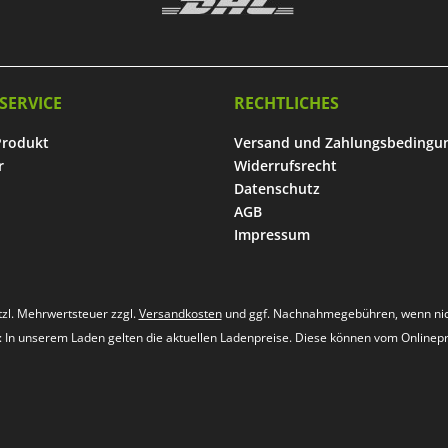
SERVICE
RECHTLICHES
Produkt
Versand und Zahlungsbedingu
r
Widerrufsrecht
Datenschutz
AGB
Impressum
etzl. Mehrwertsteuer zzgl.
Versandkosten
und ggf. Nachnahmegebühren, wenn nic
s: In unserem Laden gelten die aktuellen Ladenpreise. Diese können vom Onlinep