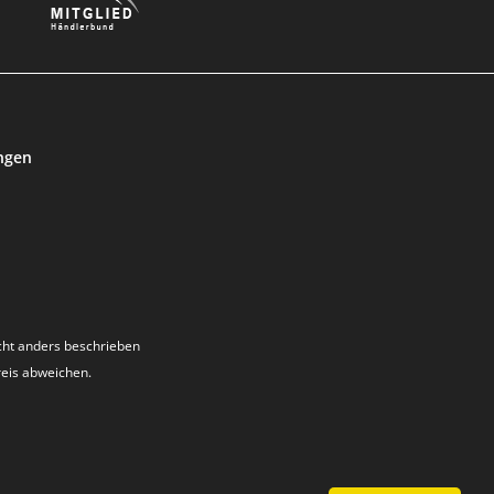
ngen
ht anders beschrieben
reis abweichen.