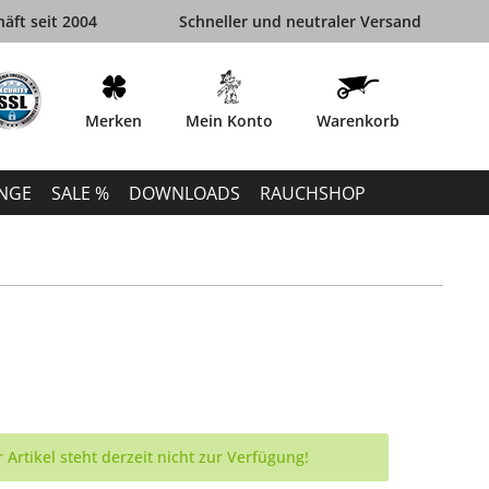
äft seit 2004
Schneller und neutraler Versand
Merken
Mein Konto
Warenkorb
INGE
SALE %
DOWNLOADS
RAUCHSHOP
 Artikel steht derzeit nicht zur Verfügung!