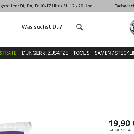
szeiten: Di, Do, Fr 10-17 Uhr / Mi 12 - 20 Uhr
Fachgesch
STRATE
DÜNGER & ZUSÄTZE
TOOL´S
SAMEN / STECKL
19,90 
Inhalt:
50 Liter