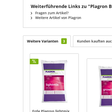
Weiterführende Links zu "Plagron B
Fragen zum Artikel?
Weitere Artikel von Plagron
Weitere Varianten
3
Kunden kauften au
Erde Plagron lightmix