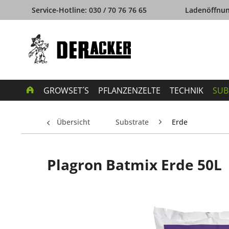
Service-Hotline: 030 / 70 76 76 65
Ladenöffnung
GROWSET´S
PFLANZENZELTE
TECHNIK
SUB
Übersicht
Substrate
Erde
Plagron Batmix Erde 50L