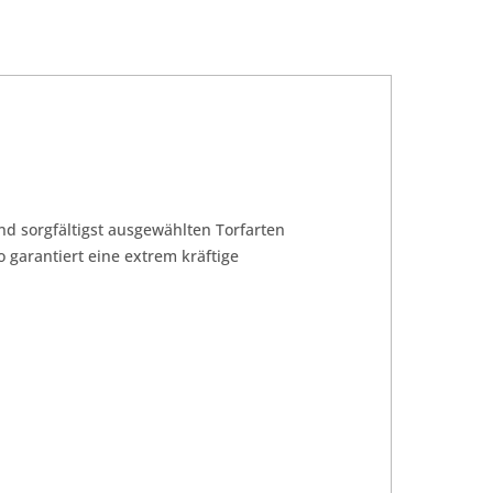
nd sorgfältigst ausgewählten Torfarten
arantiert eine extrem kräftige