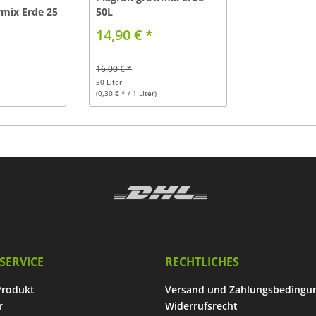
mix Erde 25
50L
14,90 € *
16,00 € *
50 Liter
(0,30 € * / 1 Liter)
SERVICE
RECHTLICHES
Produkt
Versand und Zahlungsbedingu
r
Widerrufsrecht