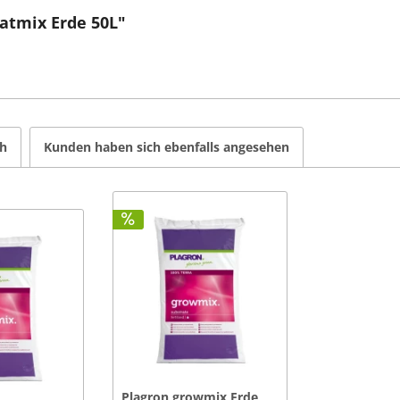
atmix Erde 50L"
ch
Kunden haben sich ebenfalls angesehen
Plagron growmix Erde