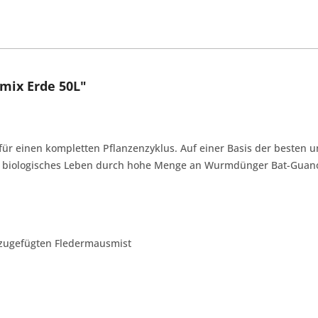
mix Erde 50L"
für einen kompletten Pflanzenzyklus. Auf einer Basis der besten u
 biologisches Leben durch hohe Menge an Wurmdünger Bat-Guano g
 zugefügten Fledermausmist