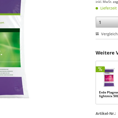
inkl. MwSt.
zzg
Lieferzeit
Vergleic
Weitere 
Erde Plagro
lightmix 50
Artikel-Nr.: