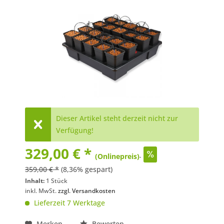
Dieser Artikel steht derzeit nicht zur
Verfügung!
329,00 € *
(Onlinepreis)
359,00 € *
(8,36% gespart)
Inhalt:
1 Stück
inkl. MwSt.
zzgl. Versandkosten
Lieferzeit 7 Werktage
Merken
Bewerten