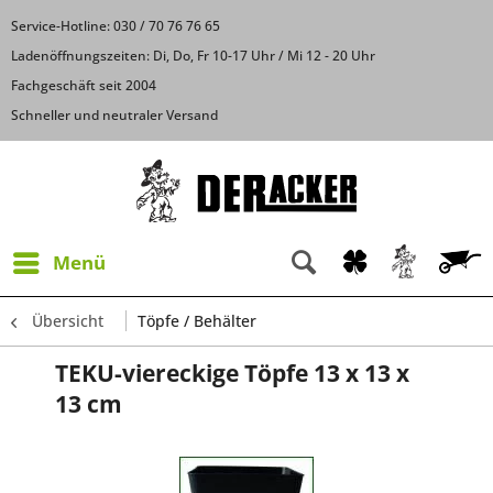
Service-Hotline: 030 / 70 76 76 65
Ladenöffnungszeiten: Di, Do, Fr 10-17 Uhr / Mi 12 - 20 Uhr
Fachgeschäft seit 2004
Schneller und neutraler Versand
Menü
Übersicht
Töpfe / Behälter
TEKU-viereckige Töpfe 13 x 13 x
13 cm