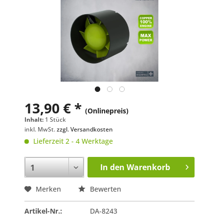
13,90 € *
(Onlinepreis)
Inhalt:
1 Stück
inkl. MwSt.
zzgl. Versandkosten
Lieferzeit 2 - 4 Werktage
In den
Warenkorb
Merken
Bewerten
Artikel-Nr.:
DA-8243