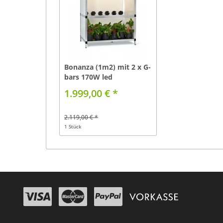
Bonanza (1m2) mit 2 x G-
bars 170W led
1.999,00 € *
2.119,00 € *
1 Stück