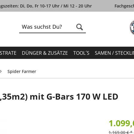
szeiten: Di, Do, Fr 10-17 Uhr / Mi 12 - 20 Uhr
Fachgesch
STRATE
DÜNGER & ZUSÄTZE
TOOL´S
SAMEN / STECKL
Spider Farmer
,35m2) mit G-Bars 170 W LED
1.099,
1.169,00 € *