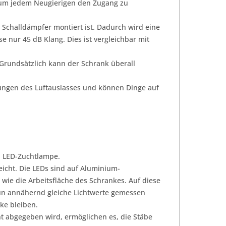
n, um jedem Neugierigen den Zugang zu
 Schalldämpfer montiert ist. Dadurch wird eine
 nur 45 dB Klang. Dies ist vergleichbar mit
 Grundsätzlich kann der Schrank überall
nungen des Luftauslasses und können Dinge auf
. LED-Zuchtlampe.
reicht. Die LEDs sind auf Aluminium-
wie die Arbeitsfläche des Schrankes. Auf diese
un annähernd gleiche Lichtwerte gemessen
cke bleiben.
ht abgegeben wird, ermöglichen es, die Stäbe