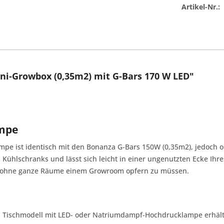
Artikel-Nr.:
i-Growbox (0,35m2) mit G-Bars 170 W LED"
ampe
mpe ist identisch mit den Bonanza G-Bars 150W (0,35m2), jedoch o
ühlschranks und lässt sich leicht in einer ungenutzten Ecke Ihre
n, ohne ganze Räume einem Growroom opfern zu müssen.
 Tischmodell mit LED- oder Natriumdampf-Hochdrucklampe erhältl