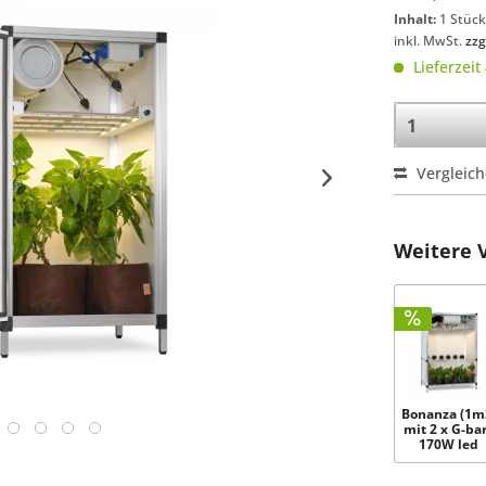
Inhalt:
1 Stüc
inkl. MwSt.
zzg
Lieferzeit
Vergleic
Weitere 
Bonanza (1m
mit 2 x G-ba
170W led