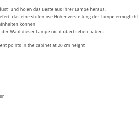
lust“ und holen das Beste aus Ihrer Lampe heraus.
ert, das eine stufenlose Höhenverstellung der Lampe ermöglicht. 
inhalten können.
i der Wahl dieser Lampe nicht übertrieben haben.
nt points in the cabinet at 20 cm height
er