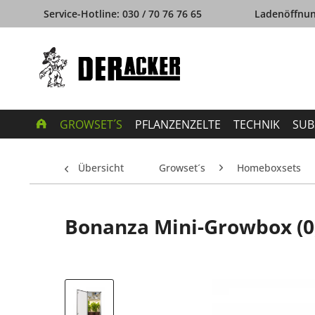
Service-Hotline: 030 / 70 76 76 65
Ladenöffnung
GROWSET´S
PFLANZENZELTE
TECHNIK
SUB
Übersicht
Growset´s
Homeboxsets
Bonanza Mini-Growbox (0