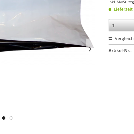
inkl. MwSt.
zzg
Lieferzeit
Vergleic
Artikel-Nr.: