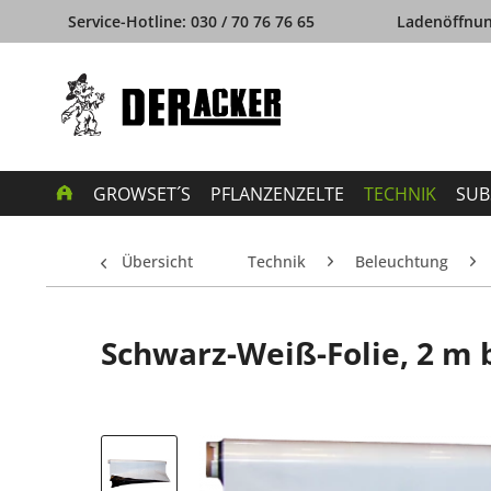
Service-Hotline: 030 / 70 76 76 65
Ladenöffnung
GROWSET´S
PFLANZENZELTE
TECHNIK
SUB
Übersicht
Technik
Beleuchtung
Schwarz-Weiß-Folie, 2 m 