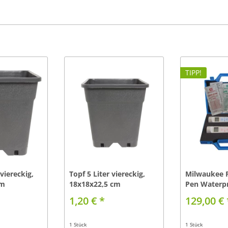
TIPP!
 viereckig,
Topf 5 Liter viereckig,
Milwaukee 
cm
18x18x22,5 cm
Pen Waterp
Kofferset...
1,20 € *
129,00 € 
1 Stück
1 Stück