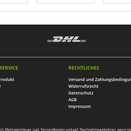
SERVICE
RECHTLICHES
Produkt
Versand und Zahlungsbedingu
r
Widerrufsrecht
Datenschutz
AGB
Impressum
etzl. Mehrwertsteuer zzgl.
Versandkosten
und ggf. Nachnahmegebühren, wenn nic