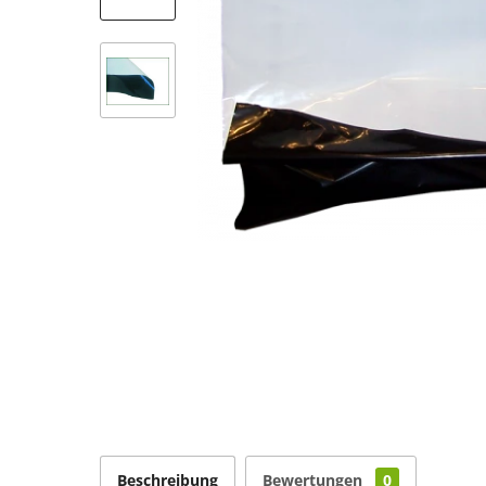
Beschreibung
Bewertungen
0