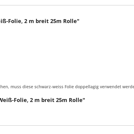
-Folie, 2 m breit 25m Rolle"
ichen, muss diese schwarz-weiss Folie doppellagig verwendet werd
eiß-Folie, 2 m breit 25m Rolle"