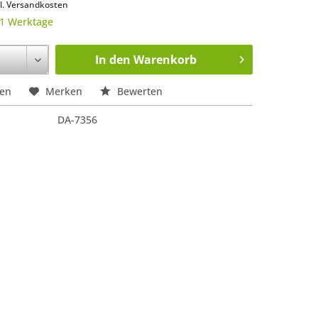
l. Versandkosten
 1 Werktage
In den
Warenkorb
hen
Merken
Bewerten
DA-7356