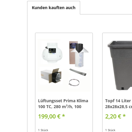
Kunden kauften auch
Lüftungsset Prima Klima
Topf 14 Liter
100 TC, 280 m³/h, 100
28x28x28,5 
mm
199,00 € *
2,20 € *
1 Stück
1 Stück