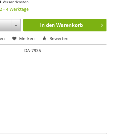
l. Versandkosten
 2 - 4 Werktage
In den
Warenkorb
hen
Merken
Bewerten
DA-7935