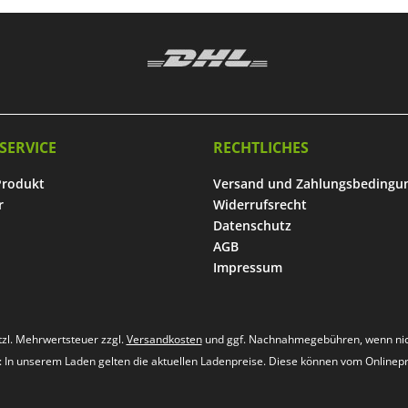
SERVICE
RECHTLICHES
Produkt
Versand und Zahlungsbedingu
r
Widerrufsrecht
Datenschutz
AGB
Impressum
etzl. Mehrwertsteuer zzgl.
Versandkosten
und ggf. Nachnahmegebühren, wenn nic
s: In unserem Laden gelten die aktuellen Ladenpreise. Diese können vom Onlinep