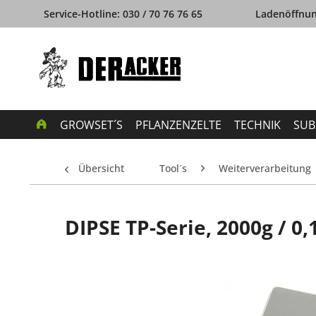
Service-Hotline: 030 / 70 76 76 65
Ladenöffnung
GROWSET´S
PFLANZENZELTE
TECHNIK
SUB
Übersicht
Tool´s
Weiterverarbeitung
DIPSE TP-Serie, 2000g / 0,