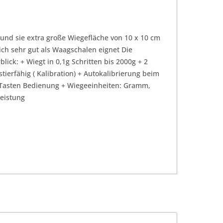
 und sie extra große Wiegefläche von 10 x 10 cm
ich sehr gut als Waagschalen eignet Die
lick: + Wiegt in 0,1g Schritten bis 2000g + 2
ierfähig ( Kalibration) + Autokalibrierung beim
 4-Tasten Bedienung + Wiegeeinheiten: Gramm,
leistung