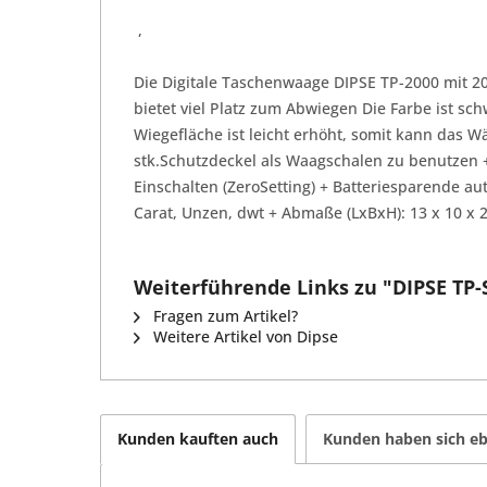
,
Die Digitale Taschenwaage DIPSE TP-2000 mit 20
bietet viel Platz zum Abwiegen Die Farbe ist sc
Wiegefläche ist leicht erhöht, somit kann das Wä
stk.Schutzdeckel als Waagschalen zu benutzen +
Einschalten (ZeroSetting) + Batteriesparende a
Carat, Unzen, dwt + Abmaße (LxBxH): 13 x 10 x 
Weiterführende Links zu "DIPSE TP-Se
Fragen zum Artikel?
Weitere Artikel von Dipse
Kunden kauften auch
Kunden haben sich eb