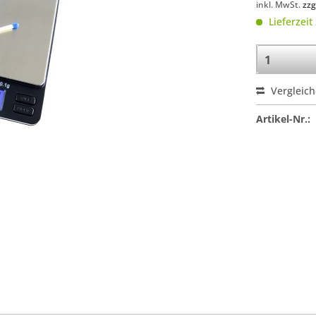
inkl. MwSt.
zzg
Lieferzeit
Vergleic
Artikel-Nr.: