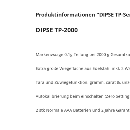
Produktinformationen "DIPSE TP-Seri
DIPSE TP-2000
Markenwaage 0,1g Teilung bei 2000 g Gesamtkap
Extra große Wiegefläche aus Edelstahl inkl. 2 
Tara und Zuwiegefunktion, gramm, carat &, unz
Autokalibrierung beim einschalten (Zero Setting
2 stk Normale AAA Batterien und 2 Jahre Garant