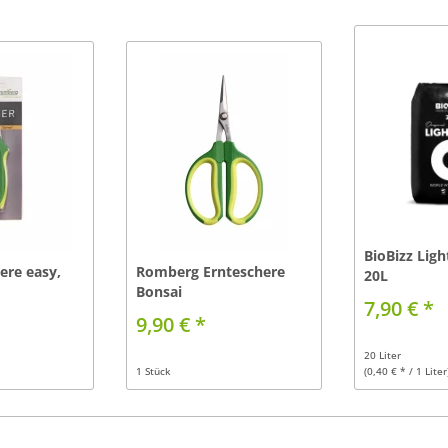
BioBizz Ligh
re easy,
Romberg Ernteschere
20L
Bonsai
7,90 € *
9,90 € *
20 Liter
1 Stück
(0,40 € * / 1 Liter