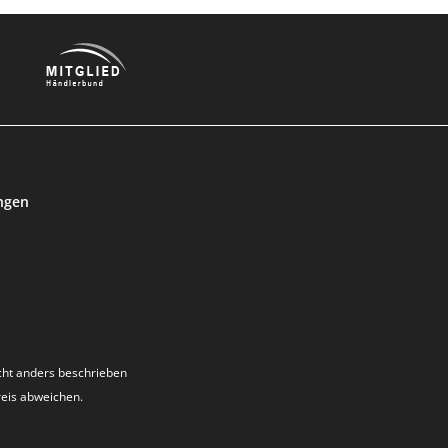
ngen
ht anders beschrieben
reis abweichen.