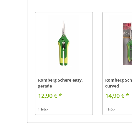
Romberg Schere easy,
Romberg Sche
gerade
curved
12,90 € *
14,90 € *
1 Stück
1 Stück