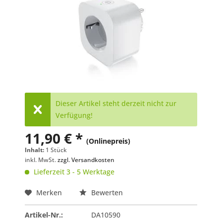
Dieser Artikel steht derzeit nicht zur
Verfügung!
11,90 € *
(Onlinepreis)
Inhalt:
1 Stück
inkl. MwSt.
zzgl. Versandkosten
Lieferzeit 3 - 5 Werktage
Merken
Bewerten
Artikel-Nr.:
DA10590