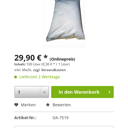
29,90 € *
(Onlinepreis)
Inhalt:
100 Liter (0,30 € * / 1 Liter)
inkl. MwSt.
zzgl. Versandkosten
Lieferzeit 2 Werktage
In den
Warenkorb
Merken
Bewerten
Artikel-Nr.:
DA-7519