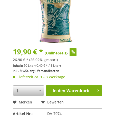
19,90 € *
(Onlinepreis)
26,90 € *
(26,02% gespart)
Inhalt:
50 Liter (0,40 € * / 1 Liter)
inkl. MwSt.
zzgl. Versandkosten
Lieferzeit ca. 1 - 3 Werktage
In den
Warenkorb
Merken
Bewerten
Artikel-Nr.:
DA-7074