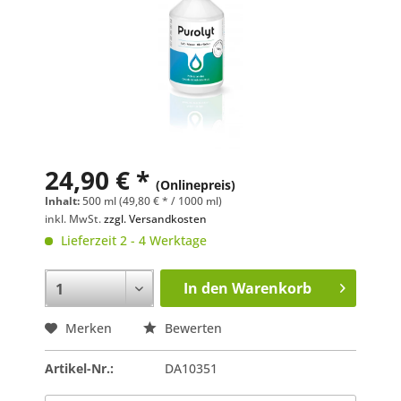
24,90 € *
(Onlinepreis)
Inhalt:
500 ml (49,80 € * / 1000 ml)
inkl. MwSt.
zzgl. Versandkosten
Lieferzeit 2 - 4 Werktage
In den
Warenkorb
Merken
Bewerten
Artikel-Nr.:
DA10351