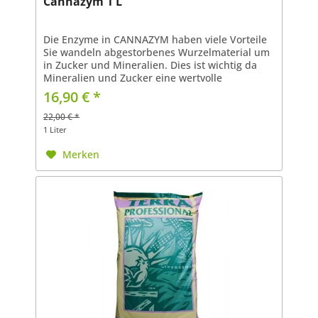
Cannazym 1 L
Die Enzyme in CANNAZYM haben viele Vorteile
Sie wandeln abgestorbenes Wurzelmaterial um
in Zucker und Mineralien. Dies ist wichtig da
Mineralien und Zucker eine wertvolle
Nährstoffquelle für Pflanzen darstellen.
16,90 € *
CANNAZYM besteht aus mehr...
22,00 € *
1 Liter
Merken