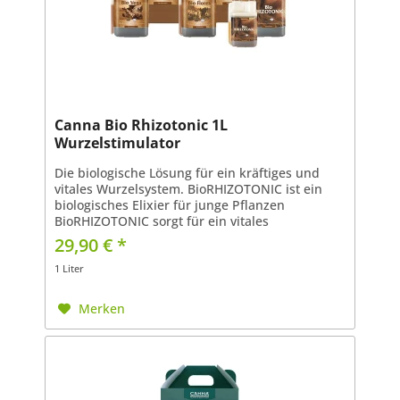
Canna Bio Rhizotonic 1L
Wurzelstimulator
Die biologische Lösung für ein kräftiges und
vitales Wurzelsystem. BioRHIZOTONIC ist ein
biologisches Elixier für junge Pflanzen
BioRHIZOTONIC sorgt für ein vitales
Wurzelsystem und damit für vitale Pflanzen
29,90 € *
BioRHIZOTONIC unterliegt...
1 Liter
Merken