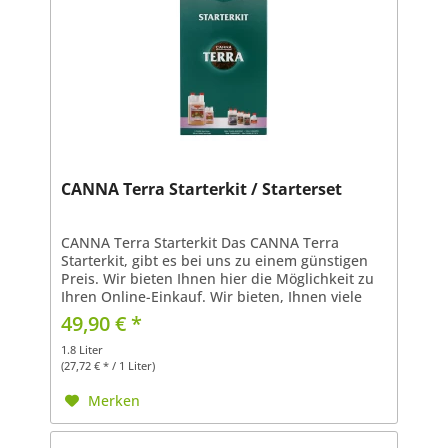
CANNA Terra Starterkit / Starterset
CANNA Terra Starterkit Das CANNA Terra
Starterkit, gibt es bei uns zu einem günstigen
Preis. Wir bieten Ihnen hier die Möglichkeit zu
Ihren Online-Einkauf. Wir bieten, Ihnen viele
Pflanzenartikel und Pflanzenzubehör in Berlin.
49,90 € *
Unsere...
1.8 Liter
(27,72 € * / 1 Liter)
Merken