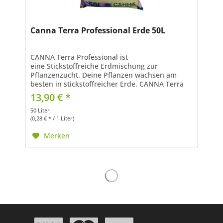
Canna Terra Professional Erde 50L
CANNA Terra Professional ist
eine Stickstoffreiche Erdmischung zur
Pflanzenzucht. Deine Pflanzen wachsen am
besten in stickstoffreicher Erde. CANNA Terra
Professional Erdmischungen sind nicht
13,90 € *
vergleichbar mit den Mischungen aus einem...
50 Liter
(0,28 € * / 1 Liter)
Merken