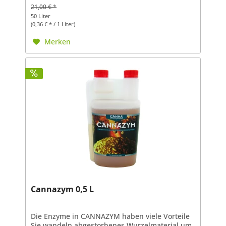
21,00 € *
50 Liter
(0,36 € * / 1 Liter)
Merken
Cannazym 0,5 L
Die Enzyme in CANNAZYM haben viele Vorteile
Sie wandeln abgestorbenes Wurzelmaterial um