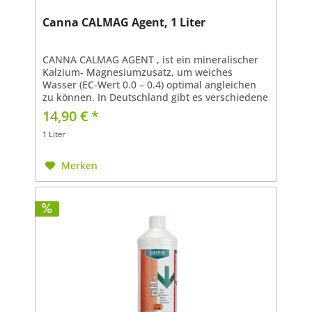
Canna CALMAG Agent, 1 Liter
CANNA CALMAG AGENT , ist ein mineralischer
Kalzium- Magnesiumzusatz, um weiches
Wasser (EC-Wert 0.0 – 0.4) optimal angleichen
zu können. In Deutschland gibt es verschiedene
Typen von Wasser: Weiches Wasser: EC-Wert
14,90 € *
Normales Wasser:...
1 Liter
Merken