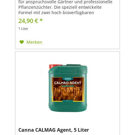
für anspruchsvolle Gärtner und professionelle
Pflanzenzüchter. Die speziell entwickelte
Formel mit zwei hoch bioverfügbaren
Siliziumformen stärkt Pflanzen von innen
24,90 € *
heraus und unterstützt...
1 Liter
Merken
Canna CALMAG Agent, 5 Liter