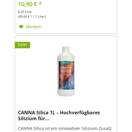
Siliziumformen stärkt Pflanzen von innen
10,90 € *
heraus und unterstützt...
0.25 Liter
(43,60 € * / 1 Liter)
Merken
TIPP!
CANNA Silica 1L – Hochverfügbares
Silizium für...
CANNA Silica ist ein innovativer Silizium-Zusatz