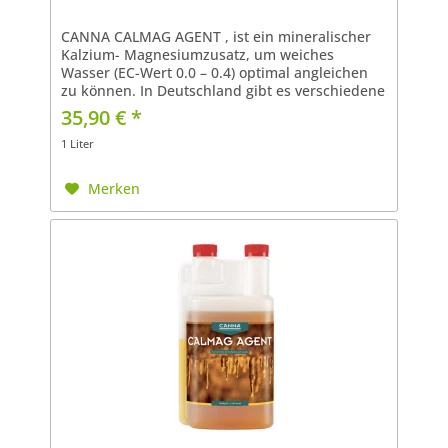
CANNA CALMAG AGENT , ist ein mineralischer
Kalzium- Magnesiumzusatz, um weiches
Wasser (EC-Wert 0.0 – 0.4) optimal angleichen
zu können. In Deutschland gibt es verschiedene
Typen von Wasser: Weiches Wasser: EC-Wert
35,90 € *
Normales Wasser:...
1 Liter
Merken