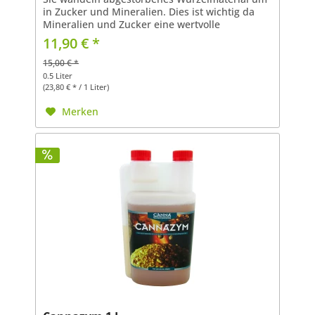
in Zucker und Mineralien. Dies ist wichtig da
Mineralien und Zucker eine wertvolle
Nährstoffquelle für Pflanzen darstellen.
11,90 € *
CANNAZYM besteht aus mehr...
15,00 € *
0.5 Liter
(23,80 € * / 1 Liter)
Merken