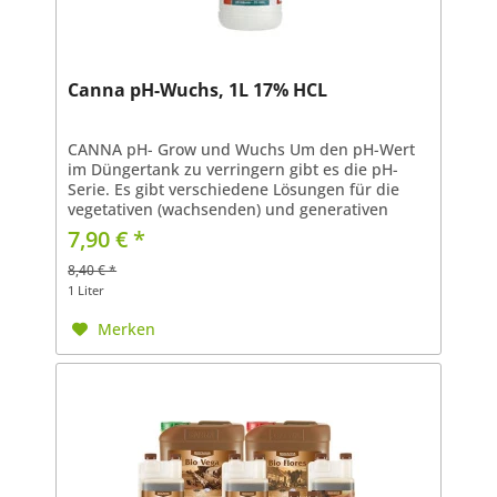
Canna pH-Wuchs, 1L 17% HCL
CANNA pH- Grow und Wuchs Um den pH-Wert
im Düngertank zu verringern gibt es die pH-
Serie. Es gibt verschiedene Lösungen für die
vegetativen (wachsenden) und generativen
(blühenden) Phasen. 14% HCL Salzsäure, 3
7,90 € *
%Salpetersäure
8,40 € *
1 Liter
Merken