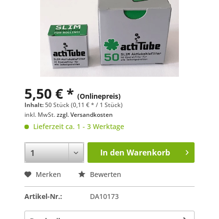
5,50 € *
(Onlinepreis)
Inhalt:
50 Stück (0,11 € * / 1 Stück)
inkl. MwSt.
zzgl. Versandkosten
Lieferzeit ca. 1 - 3 Werktage
In den
Warenkorb
Merken
Bewerten
Artikel-Nr.:
DA10173