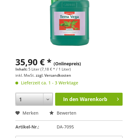
35,90 € *
(Onlinepreis)
Inhalt:
5 Liter (7,18 € * / 1 Liter)
inkl. MwSt.
zzgl. Versandkosten
Lieferzeit ca. 1 - 3 Werktage
In den
Warenkorb
Merken
Bewerten
Artikel-Nr.:
DA-7095