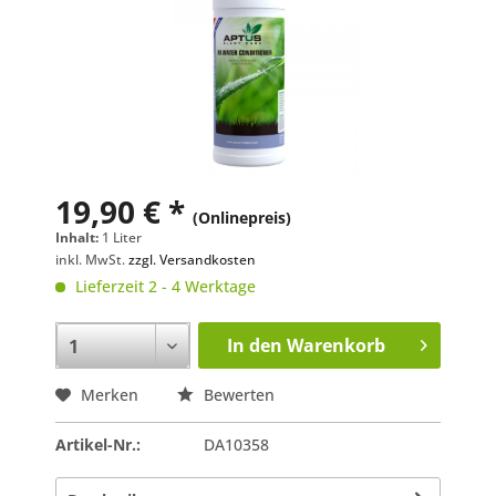
19,90 € *
(Onlinepreis)
Inhalt:
1 Liter
inkl. MwSt.
zzgl. Versandkosten
Lieferzeit 2 - 4 Werktage
In den
Warenkorb
Merken
Bewerten
Artikel-Nr.:
DA10358