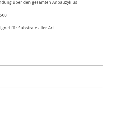
Anwendung über den gesamten Anbauzyklus
:500
gnet für Substrate aller Art