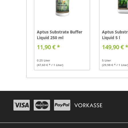
Aptus Substrate Buffer
Aptus Substr
Liquid 250 ml
Liquid 5 l
11,90 € *
149,90 € 
0.25 Liter
5 Liter
(47,60 € * / 1 Liter)
(29,98 € * / 1 Liter