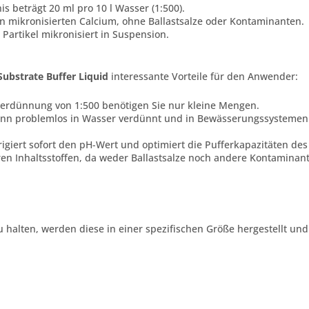
 beträgt 20 ml pro 10 l Wasser (1:500).
 an mikronisierten Calcium, ohne Ballastsalze oder Kontaminanten.
 Partikel mikronisiert in Suspension.
Substrate Buffer Liquid
interessante Vorteile für den Anwender:
 Verdünnung von 1:500 benötigen Sie nur kleine Mengen.
kann problemlos in Wasser verdünnt und in Bewässerungssysteme
igiert sofort den pH-Wert und optimiert die Pufferkapazitäten des
en Inhaltsstoffen, da weder Ballastsalze noch andere Kontaminant
 halten, werden diese in einer spezifischen Größe hergestellt und 