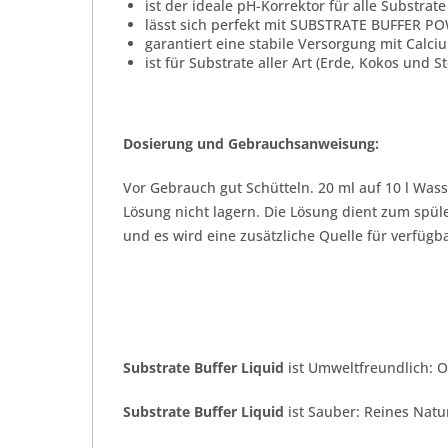
ist der ideale pH-Korrektor für alle Substra
lässt sich perfekt mit SUBSTRATE BUFFER P
garantiert eine stabile Versorgung mit Calci
ist für Substrate aller Art (Erde, Kokos und S
Dosierung und Gebrauchsanweisung:
Vor Gebrauch gut Schütteln. 20 ml auf 10 l Was
Lösung nicht lagern. Die Lösung dient zum spül
und es wird eine zusätzliche Quelle für verfüg
Substrate Buffer Liquid
ist Umweltfreundlich: 
Substrate Buffer Liquid
ist Sauber: Reines Natu