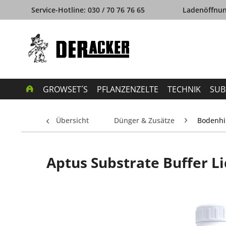
Service-Hotline: 030 / 70 76 76 65
Ladenöffnung
GROWSET´S
PFLANZENZELTE
TECHNIK
SUB
Übersicht
Dünger & Zusätze
Bodenhil
Aptus Substrate Buffer Li