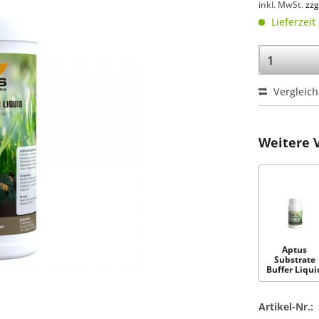
inkl. MwSt.
zzg
Lieferzeit
Vergleic
Weitere 
Aptus
Substrate
Buffer Liqui
250 ml
Artikel-Nr.: