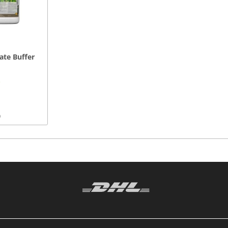
ate Buffer
*
)