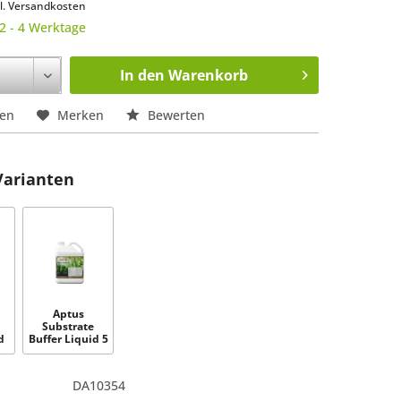
l. Versandkosten
 2 - 4 Werktage
In den
Warenkorb
hen
Merken
Bewerten
Varianten
Aptus
Substrate
d
Buffer Liquid 5
l
DA10354