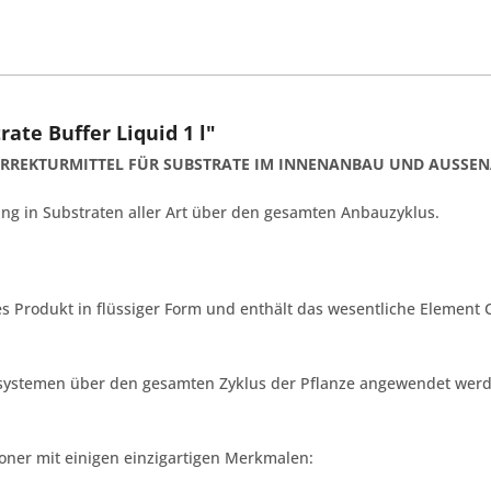
ate Buffer Liquid 1 l"
KORREKTURMITTEL FÜR SUBSTRATE IM INNENANBAU UND AUSSE
ng in Substraten aller Art über den gesamten Anbauzyklus.
hes Produkt in flüssiger Form und enthält das wesentliche Element 
systemen über den gesamten Zyklus der Pflanze angewendet werd
ioner mit einigen einzigartigen Merkmalen: