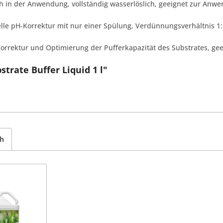
nfach in der Anwendung, vollständig wasserlöslich, geeignet zur 
nelle pH-Korrektur mit nur einer Spülung, Verdünnungsverhältnis 1
Korrektur und Optimierung der Pufferkapazität des Substrates, geei
trate Buffer Liquid 1 l"
ch