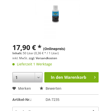
17,90 € *
(Onlinepreis)
Inhalt:
50 Liter (0,36 € * / 1 Liter)
inkl. MwSt.
zzgl. Versandkosten
Lieferzeit 1 Werktage
In den
Warenkorb
Merken
Bewerten
Artikel-Nr.:
DA-7235