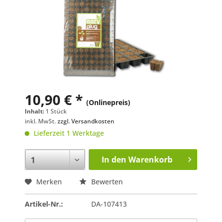
10,90 € *
(Onlinepreis)
Inhalt:
1 Stück
inkl. MwSt.
zzgl. Versandkosten
Lieferzeit 1 Werktage
In den
Warenkorb
Merken
Bewerten
Artikel-Nr.:
DA-107413